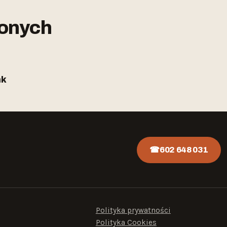
zonych
nk
602 648 031
Polityka prywatności
Polityka Cookies